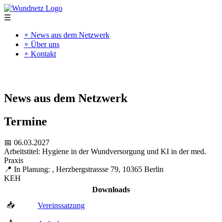
☰
∘ News aus dem Netzwerk
∘ Über uns
∘ Kontakt
"Kompetenz schafft Qualität"
News aus dem Netzwerk
Termine
📅 06.03.2027
Arbeitstitel: Hygiene in der Wundversorgung und KI in der med.
Praxis
📍 In Planung: , Herzbergstrassse 79, 10365 Berlin
KEH
Downloads
📥
Vereinssatzung