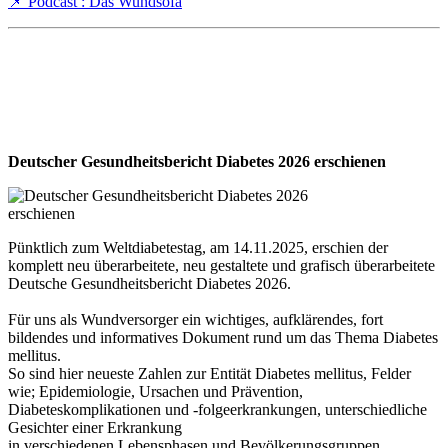
📌 Podcast : Das Wundsofa
Deutscher Gesundheitsbericht Diabetes 2026 erschienen
Pünktlich zum Weltdiabetestag, am 14.11.2025, erschien der
komplett neu überarbeitete, neu gestaltete und grafisch überarbeitete
Deutsche Gesundheitsbericht Diabetes 2026.
Für uns als Wundversorger ein wichtiges, aufklärendes, fort
bildendes und informatives Dokument rund um das Thema Diabetes
mellitus.
So sind hier neueste Zahlen zur Entität Diabetes mellitus, Felder
wie; Epidemiologie, Ursachen und Prävention,
Diabeteskomplikationen und -folgeerkrankungen, unterschiedliche
Gesichter einer Erkrankung
in verschiedenen Lebensphasen und Bevölkerungsgruppen,