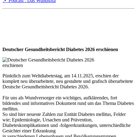
📌 Podcast : Das Wundsofa
Deutscher Gesundheitsbericht Diabetes 2026 erschienen
Pünktlich zum Weltdiabetestag, am 14.11.2025, erschien der
komplett neu überarbeitete, neu gestaltete und grafisch überarbeitete
Deutsche Gesundheitsbericht Diabetes 2026.
Für uns als Wundversorger ein wichtiges, aufklärendes, fort
bildendes und informatives Dokument rund um das Thema Diabetes
mellitus.
So sind hier neueste Zahlen zur Entität Diabetes mellitus, Felder
wie; Epidemiologie, Ursachen und Prävention,
Diabeteskomplikationen und -folgeerkrankungen, unterschiedliche
Gesichter einer Erkrankung
in verschiedenen Lebensphasen und Bevölkerungsgruppen,