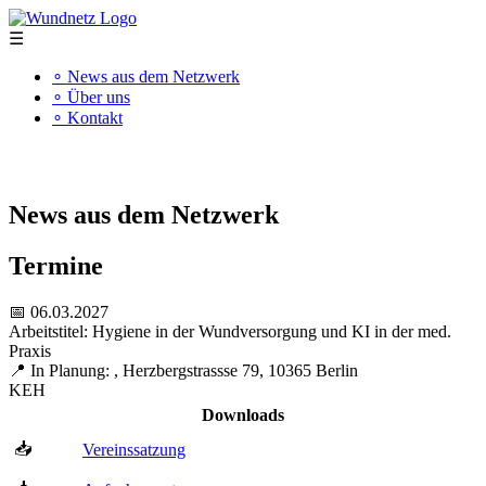
☰
∘ News aus dem Netzwerk
∘ Über uns
∘ Kontakt
"Kompetenz schafft Qualität"
News aus dem Netzwerk
Termine
📅 06.03.2027
Arbeitstitel: Hygiene in der Wundversorgung und KI in der med.
Praxis
📍 In Planung: , Herzbergstrassse 79, 10365 Berlin
KEH
Downloads
📥
Vereinssatzung