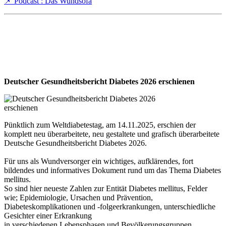
📌 Podcast : Das Wundsofa
Deutscher Gesundheitsbericht Diabetes 2026 erschienen
Pünktlich zum Weltdiabetestag, am 14.11.2025, erschien der
komplett neu überarbeitete, neu gestaltete und grafisch überarbeitete
Deutsche Gesundheitsbericht Diabetes 2026.
Für uns als Wundversorger ein wichtiges, aufklärendes, fort
bildendes und informatives Dokument rund um das Thema Diabetes
mellitus.
So sind hier neueste Zahlen zur Entität Diabetes mellitus, Felder
wie; Epidemiologie, Ursachen und Prävention,
Diabeteskomplikationen und -folgeerkrankungen, unterschiedliche
Gesichter einer Erkrankung
in verschiedenen Lebensphasen und Bevölkerungsgruppen,