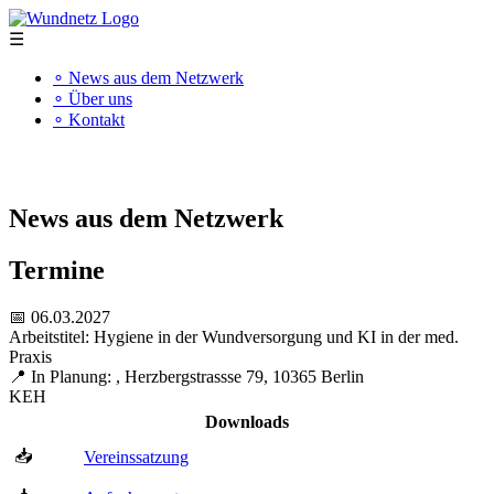
☰
∘ News aus dem Netzwerk
∘ Über uns
∘ Kontakt
"Kompetenz schafft Qualität"
News aus dem Netzwerk
Termine
📅 06.03.2027
Arbeitstitel: Hygiene in der Wundversorgung und KI in der med.
Praxis
📍 In Planung: , Herzbergstrassse 79, 10365 Berlin
KEH
Downloads
📥
Vereinssatzung