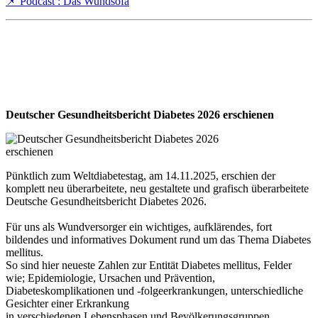
📌 Podcast : Das Wundsofa
Deutscher Gesundheitsbericht Diabetes 2026 erschienen
Pünktlich zum Weltdiabetestag, am 14.11.2025, erschien der
komplett neu überarbeitete, neu gestaltete und grafisch überarbeitete
Deutsche Gesundheitsbericht Diabetes 2026.
Für uns als Wundversorger ein wichtiges, aufklärendes, fort
bildendes und informatives Dokument rund um das Thema Diabetes
mellitus.
So sind hier neueste Zahlen zur Entität Diabetes mellitus, Felder
wie; Epidemiologie, Ursachen und Prävention,
Diabeteskomplikationen und -folgeerkrankungen, unterschiedliche
Gesichter einer Erkrankung
in verschiedenen Lebensphasen und Bevölkerungsgruppen,