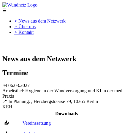
☰
∘ News aus dem Netzwerk
∘ Über uns
∘ Kontakt
"Kompetenz schafft Qualität"
News aus dem Netzwerk
Termine
📅 06.03.2027
Arbeitstitel: Hygiene in der Wundversorgung und KI in der med.
Praxis
📍 In Planung: , Herzbergstrassse 79, 10365 Berlin
KEH
Downloads
📥
Vereinssatzung