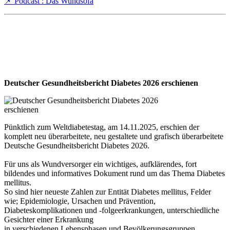
📌 Podcast : Das Wundsofa
Deutscher Gesundheitsbericht Diabetes 2026 erschienen
Pünktlich zum Weltdiabetestag, am 14.11.2025, erschien der
komplett neu überarbeitete, neu gestaltete und grafisch überarbeitete
Deutsche Gesundheitsbericht Diabetes 2026.
Für uns als Wundversorger ein wichtiges, aufklärendes, fort
bildendes und informatives Dokument rund um das Thema Diabetes
mellitus.
So sind hier neueste Zahlen zur Entität Diabetes mellitus, Felder
wie; Epidemiologie, Ursachen und Prävention,
Diabeteskomplikationen und -folgeerkrankungen, unterschiedliche
Gesichter einer Erkrankung
in verschiedenen Lebensphasen und Bevölkerungsgruppen,