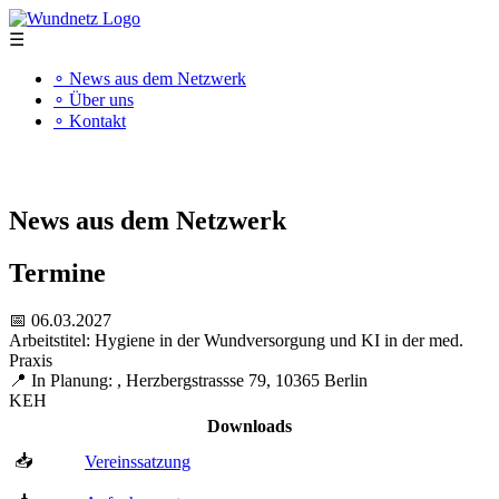
☰
∘ News aus dem Netzwerk
∘ Über uns
∘ Kontakt
"Kompetenz schafft Qualität"
News aus dem Netzwerk
Termine
📅 06.03.2027
Arbeitstitel: Hygiene in der Wundversorgung und KI in der med.
Praxis
📍 In Planung: , Herzbergstrassse 79, 10365 Berlin
KEH
Downloads
📥
Vereinssatzung