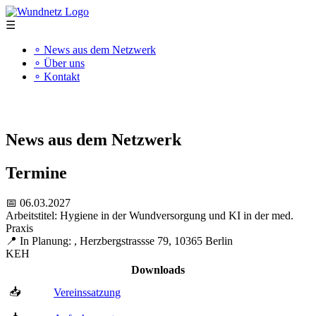
☰
∘ News aus dem Netzwerk
∘ Über uns
∘ Kontakt
"Kompetenz schafft Qualität"
News aus dem Netzwerk
Termine
📅 06.03.2027
Arbeitstitel: Hygiene in der Wundversorgung und KI in der med.
Praxis
📍 In Planung: , Herzbergstrassse 79, 10365 Berlin
KEH
Downloads
📥
Vereinssatzung