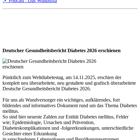
📌 Podcast : Das Wundsofa
Deutscher Gesundheitsbericht Diabetes 2026 erschienen
Pünktlich zum Weltdiabetestag, am 14.11.2025, erschien der
komplett neu überarbeitete, neu gestaltete und grafisch überarbeitete
Deutsche Gesundheitsbericht Diabetes 2026.
Für uns als Wundversorger ein wichtiges, aufklärendes, fort
bildendes und informatives Dokument rund um das Thema Diabetes
mellitus.
So sind hier neueste Zahlen zur Entität Diabetes mellitus, Felder
wie; Epidemiologie, Ursachen und Prävention,
Diabeteskomplikationen und -folgeerkrankungen, unterschiedliche
Gesichter einer Erkrankung
in verschiedenen Lebensphasen und Bevölkerungsgruppen,