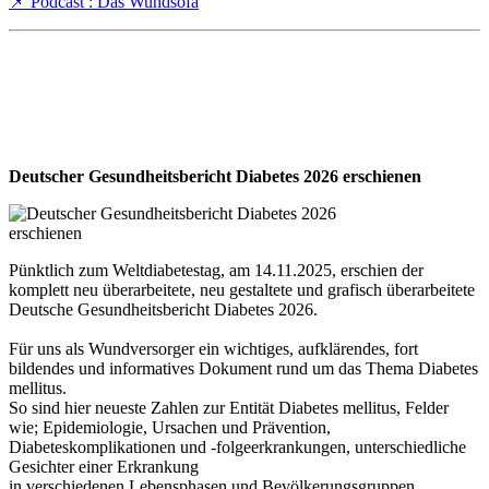
📌 Podcast : Das Wundsofa
Deutscher Gesundheitsbericht Diabetes 2026 erschienen
Pünktlich zum Weltdiabetestag, am 14.11.2025, erschien der
komplett neu überarbeitete, neu gestaltete und grafisch überarbeitete
Deutsche Gesundheitsbericht Diabetes 2026.
Für uns als Wundversorger ein wichtiges, aufklärendes, fort
bildendes und informatives Dokument rund um das Thema Diabetes
mellitus.
So sind hier neueste Zahlen zur Entität Diabetes mellitus, Felder
wie; Epidemiologie, Ursachen und Prävention,
Diabeteskomplikationen und -folgeerkrankungen, unterschiedliche
Gesichter einer Erkrankung
in verschiedenen Lebensphasen und Bevölkerungsgruppen,