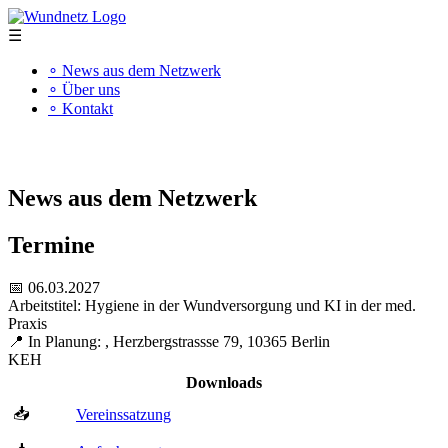
☰
∘ News aus dem Netzwerk
∘ Über uns
∘ Kontakt
"Kompetenz schafft Qualität"
News aus dem Netzwerk
Termine
📅 06.03.2027
Arbeitstitel: Hygiene in der Wundversorgung und KI in der med.
Praxis
📍 In Planung: , Herzbergstrassse 79, 10365 Berlin
KEH
Downloads
📥
Vereinssatzung