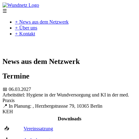
☰
∘ News aus dem Netzwerk
∘ Über uns
∘ Kontakt
"Kompetenz schafft Qualität"
News aus dem Netzwerk
Termine
📅 06.03.2027
Arbeitstitel: Hygiene in der Wundversorgung und KI in der med.
Praxis
📍 In Planung: , Herzbergstrassse 79, 10365 Berlin
KEH
Downloads
📥
Vereinssatzung