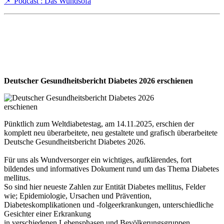
📌 Podcast : Das Wundsofa
Deutscher Gesundheitsbericht Diabetes 2026 erschienen
Pünktlich zum Weltdiabetestag, am 14.11.2025, erschien der
komplett neu überarbeitete, neu gestaltete und grafisch überarbeitete
Deutsche Gesundheitsbericht Diabetes 2026.
Für uns als Wundversorger ein wichtiges, aufklärendes, fort
bildendes und informatives Dokument rund um das Thema Diabetes
mellitus.
So sind hier neueste Zahlen zur Entität Diabetes mellitus, Felder
wie; Epidemiologie, Ursachen und Prävention,
Diabeteskomplikationen und -folgeerkrankungen, unterschiedliche
Gesichter einer Erkrankung
in verschiedenen Lebensphasen und Bevölkerungsgruppen,